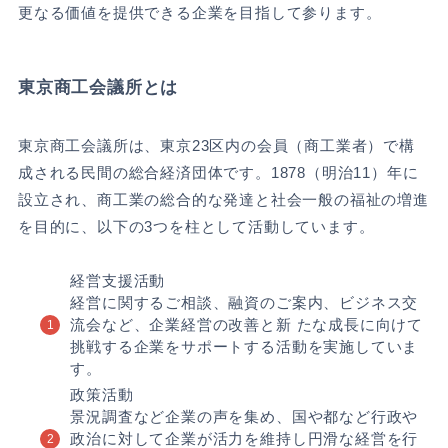
更なる価値を提供できる企業を目指して参ります。
東京商工会議所とは
東京商工会議所は、東京23区内の会員（商工業者）で構
成される民間の総合経済団体です。1878（明治11）年に
設立され、商工業の総合的な発達と社会一般の福祉の増進
を目的に、以下の3つを柱として活動しています。
経営支援活動
経営に関するご相談、融資のご案内、ビジネス交
流会など、企業経営の改善と新 たな成長に向けて
挑戦する企業をサポートする活動を実施していま
す。
政策活動
景況調査など企業の声を集め、国や都など行政や
政治に対して企業が活力を維持し円滑な経営を行