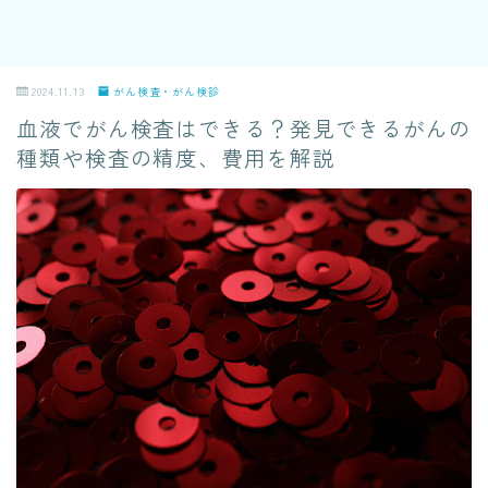
2024.11.13
がん検査・がん検診
血液でがん検査はできる？発見できるがんの
種類や検査の精度、費用を解説