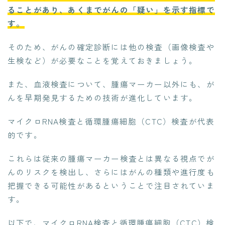
ることがあり、あくまでがんの「疑い」を示す指標で
す。
そのため、がんの確定診断には他の検査（画像検査や
生検など）が必要なことを覚えておきましょう。
また、血液検査について、腫瘍マーカー以外にも、が
んを早期発見するための技術が進化しています。
マイクロRNA検査と循環腫瘍細胞（CTC）検査が代表
的です。
これらは従来の腫瘍マーカー検査とは異なる視点でが
んのリスクを検出し、さらにはがんの種類や進行度も
把握できる可能性があるということで注目されていま
す。
以下で、マイクロRNA検査と循環腫瘍細胞（CTC）検