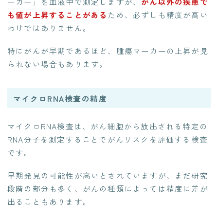
ーカー」を血液中で測定しますが、
がん以外の疾患で
も値が上昇することがある
ため、必ずしも精度が高い
わけではありません。
特にがんが早期であるほど、腫瘍マーカーの上昇が見
られない場合もあります。
マイクロRNA検査の精度
マイクロRNA検査は、がん細胞から放出される特定の
RNA分子を測定することでがんリスクを評価する検査
です。
早期発見の可能性が高いとされていますが、まだ研究
段階の部分も多く、がんの種類によっては精度に差が
出ることもあります。