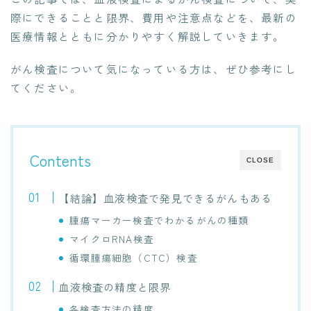
際にできることと限界、費用や注意点などを、最新の
医療情報とともに分かりやすく解説していきます。
がん検査について気になっている方は、ぜひ参考にし
てください。
Contents
CLOSE
【結論】血液検査で発見できるがんもある
腫瘍マーカー検査でわかるがんの種類
マイクロRNA検査
循環腫瘍細胞（CTC）検査
血液検査の精度と限界
各検査方法の精度