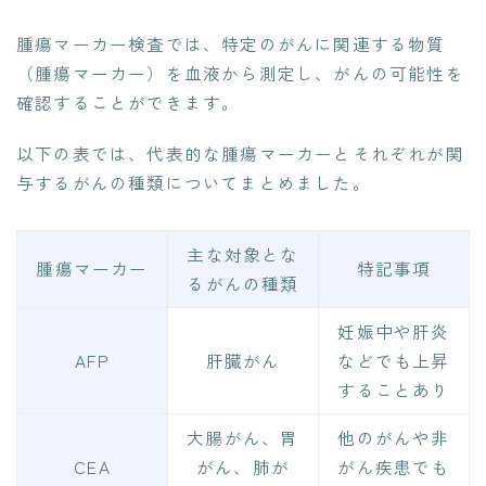
腫瘍マーカー検査では、特定のがんに関連する物質
（腫瘍マーカー）を血液から測定し、がんの可能性を
確認することができます。
以下の表では、代表的な腫瘍マーカーとそれぞれが関
与するがんの種類についてまとめました。
主な対象とな
腫瘍マーカー
特記事項
るがんの種類
妊娠中や肝炎
AFP
肝臓がん
などでも上昇
することあり
大腸がん、胃
他のがんや非
CEA
がん、肺が
がん疾患でも