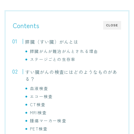
Contents
CLOSE
膵臓（すい臓）がんとは
膵臓がんが難治がんとされる理由
ステージごとの生存率
すい臓がんの検査にはどのようなものがあ
る？
血液検査
エコー検査
CT検査
MRI検査
腫瘍マーカー検査
PET検査