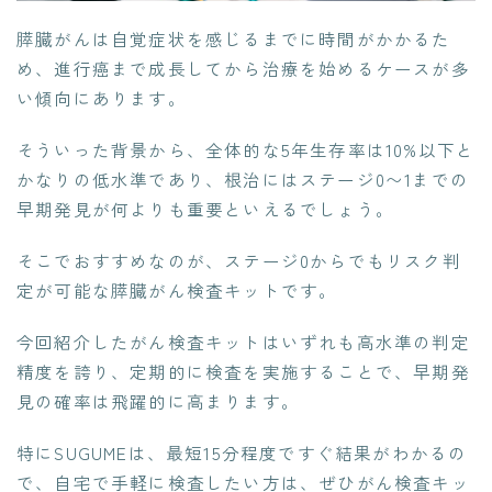
膵臓がんは自覚症状を感じるまでに時間がかかるた
め、進行癌まで成長してから治療を始めるケースが多
い傾向にあります。
そういった背景から、全体的な5年生存率は10%以下と
かなりの低水準であり、根治にはステージ0〜1までの
早期発見が何よりも重要といえるでしょう。
そこでおすすめなのが、ステージ0からでもリスク判
定が可能な膵臓がん検査キットです。
今回紹介したがん検査キットはいずれも高水準の判定
精度を誇り、定期的に検査を実施することで、早期発
見の確率は飛躍的に高まります。
特にSUGUMEは、最短15分程度ですぐ結果がわかるの
で、自宅で手軽に検査したい方は、ぜひがん検査キッ