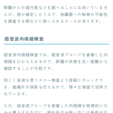
膵臓がんの進行度などを調べることには向いていませ
んが、癌が確定したうえで、他臓器への転移の可能性
を調査する際などに用いられるケースがあります。
超音波内視鏡検査
超音波内視鏡検査では、超音波プローブを装着した内
視鏡を口から入れるので、膵臓の状態を近い距離から
確認することが可能です。
同じく音波を使うエコー検査より詳細にチェックで
き、組織片の採取も行えるので、様々な場面で活用さ
れています。
ただ、超音波プローブを装着した内視鏡を物理的に口
から挿入するだけに、嘔吐反応が強い方には負担が大