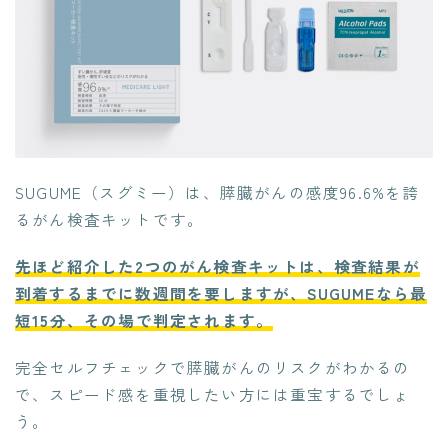
SUGUME（スグミー）は、膵臓がんの感度96.6%を誇
るがん検査キットです。
先ほど紹介した2つのがん検査キットは、検査結果が
到着するまでに数週間を要しますが、SUGUMEなら最
短15分、その場で判定されます。
完全セルフチェックで膵臓がんのリスクがわかるの
で、スピード感を重視したい方には重宝するでしょ
う。