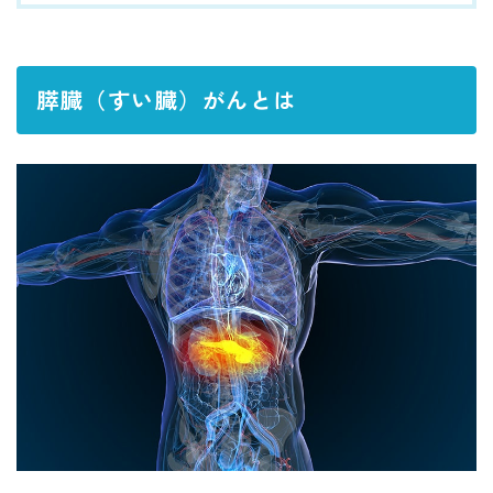
膵臓（すい臓）がんとは