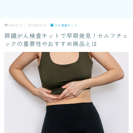
2024.07.19
2025.03.07
がん検査キット
膵臓がん検査キットで早期発見！セルフチェ
ックの重要性やおすすめ商品とは