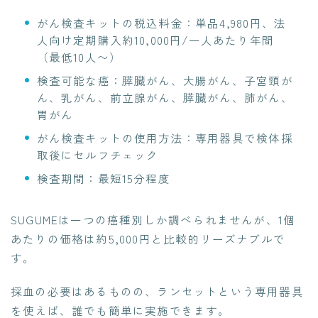
がん検査キットの税込料金：単品4,980円、法
人向け定期購入約10,000円/一人あたり年間
（最低10人〜）
検査可能な癌：膵臓がん、大腸がん、子宮頸が
ん、乳がん、前立腺がん、膵臓がん、肺がん、
胃がん
がん検査キットの使用方法：専用器具で検体採
取後にセルフチェック
検査期間：最短15分程度
SUGUMEは一つの癌種別しか調べられませんが、1個
あたりの価格は約5,000円と比較的リーズナブルで
す。
採血の必要はあるものの、ランセットという専用器具
を使えば、誰でも簡単に実施できます。