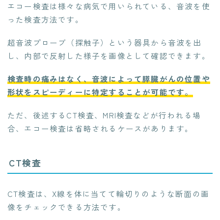
エコー検査は様々な病気で用いられている、音波を使
った検査方法です。
超音波プローブ（探触子）という器具から音波を出
し、内部で反射した様子を画像として確認できます。
検査時の痛みはなく、音波によって膵臓がんの位置や
形状をスピーディーに特定することが可能です。
ただ、後述するCT検査、MRI検査などが行われる場
合、エコー検査は省略されるケースがあります。
CT検査
CT検査は、X線を体に当てて輪切りのような断面の画
像をチェックできる方法です。