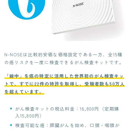
N-NOSEは比較的安価な価格設定である一方、全15種
の癌リスクを一度に検査できるがん検査キットです。
「線中」を癌の特定に活用した世界初のがん検査キッ
トで、すでに22件の特許を取得し、受験者数も50万人
を超えています。
がん検査キットの税込料金：16,800円（定期購
入15,800円）
検査可能な癌：膵臓がんを始め、口頭・咽頭が