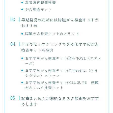
超音波内視鏡検査
がん検査キット
早期発見のためには膵臓がん検査キットが
おすすめ
膵臓がん検査キットのメリット
自宅でセルフチェックできるおすすめがん
検査キットを紹介
おすすめがん検査キット①N-NOSE（エヌノ
ーズ）
おすすめがん検査キット②miSignal（マイ
シグナル）スキャン
おすすめがん検査キット③SUGUME 膵臓
がんリスク検査キット
記事まとめ：定期的なリスク検査をおすす
めします