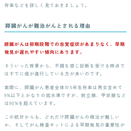
存率などを詳しく見ておきましょう。
膵臓がんが難治がんとされる理由
膵臓がんは初期段階での自覚症状があまりなく、早期
発見が遅れやすい傾向にあります。
そういった背景から、不調を感じ診断を受ける時点で
はすでに癌が進行している方が多いのです。
実際に、膵臓がん患者全体の5年生存率は男女含めて
9%以下とかなりの低水準ですが、前立腺、甲状腺など
は90%を超えています。
この統計からも、どれだけ膵臓がんの根治が難しい
か、そしてがん検査キットによる早期発見の重要性が