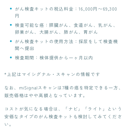
がん検査キットの税込料金：16,000円〜69,300
円
検査可能な癌：膵臓がん、食道がん、乳がん、
卵巣がん、大腸がん、肺がん、胃がん
がん検査キットの使用方法：採尿をして検査機
関へ提出
検査期間：検体提供から一ヶ月以内
*上記はマイシグナル・スキャンの情報です
なお、miSignalスキャンは7種の癌を特定できる一方、
販売価格はやや高額となっています。
コストが気になる場合は、「ナビ」「ライト」という
安価なタイプのがん検査キットも検討してみてくださ
い。