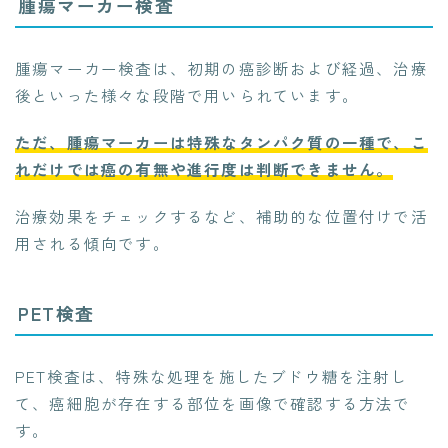
腫瘍マーカー検査
腫瘍マーカー検査は、初期の癌診断および経過、治療
後といった様々な段階で用いられています。
ただ、腫瘍マーカーは特殊なタンパク質の一種で、こ
れだけでは癌の有無や進行度は判断できません。
治療効果をチェックするなど、補助的な位置付けで活
用される傾向です。
PET検査
PET検査は、特殊な処理を施したブドウ糖を注射し
て、癌細胞が存在する部位を画像で確認する方法で
す。