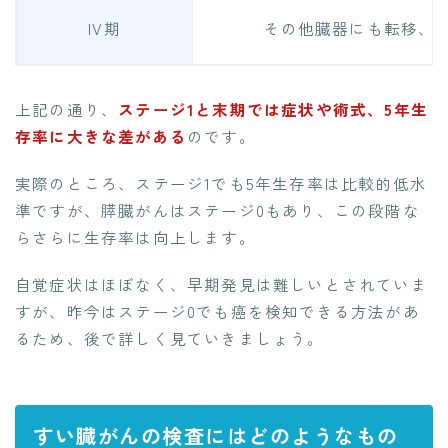
IV期
その他臓器にも転移、
上記の通り、
ステージ1と末期では症状や術式、5年生
存率に大きな差がある
のです。
実際のところ、ステージ1でも5年生存率は比較的低水
準ですが、膵臓がんはステージ0もあり、この段階な
らさらに生存率は向上します。
自覚症状はほぼなく、早期発見は難しいとされていま
すが、昨今はステージ0でも癌を検知できる方法があ
るため、後で詳しく見ていきましょう。
すい臓がんの検査にはどのようなもの