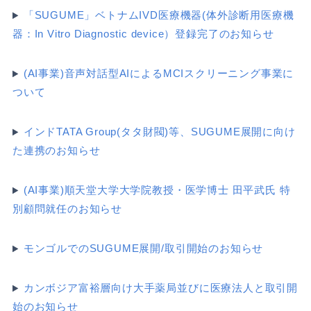
「SUGUME」ベトナムIVD医療機器(体外診断用医療機
器：In Vitro Diagnostic device）登録完了のお知らせ
(AI事業)音声対話型AIによるMCIスクリーニング事業に
ついて
インドTATA Group(タタ財閥)等、SUGUME展開に向け
た連携のお知らせ
(AI事業)順天堂大学大学院教授・医学博士 田平武氏 特
別顧問就任のお知らせ
モンゴルでのSUGUME展開/取引開始のお知らせ
カンボジア富裕層向け大手薬局並びに医療法人と取引開
始のお知らせ