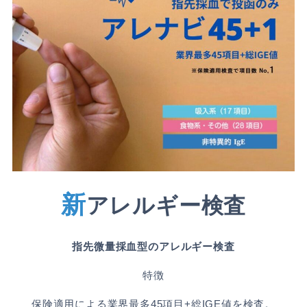
新
アレルギー検査
指先微量採血型のアレルギー検査
特徴
保険適用による業界最多45項目+総IGE値を検査。