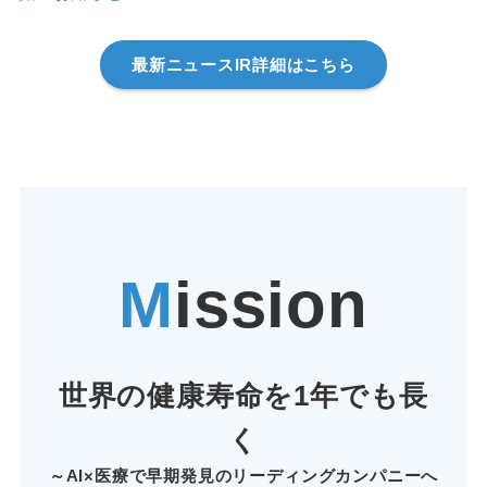
最新ニュースIR詳細はこちら
・
M
ission
世界の健康寿命を1年でも長
く
～AI×医療で早期発見のリーディングカンパニーへ