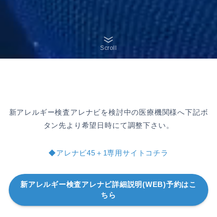
Scroll
新アレルギー検査アレナビを検討中の医療機関様へ下記ボ
タン先より希望日時にて調整下さい。
◆アレナビ45＋1専用サイトコチラ
新アレルギー検査アレナビ詳細説明(WEB)予約はこ
ちら