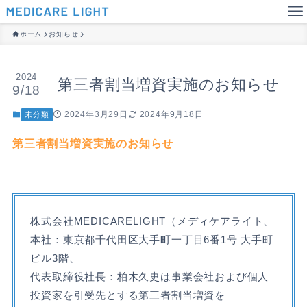
ホーム
お知らせ
2024
第三者割当増資実施のお知らせ
9/18
2024年3月29日
2024年9月18日
未分類
第三者割当増資実施のお知らせ
株式会社MEDICARELIGHT（メディケアライト、
本社：東京都千代田区大手町一丁目6番1号 大手町
ビル3階、
代表取締役社⻑：柏木久史は事業会社および個人
投資家を引受先とする第三者割当増資を