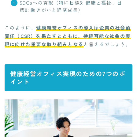
SDGsへの貢献（特に目標3: 健康と福祉、目
標8: 働きがいと経済成長）
このように、
健康経営オフィスの導入は企業の社会的
責任（CSR）を果たすとともに、持続可能な社会の実
現に向けた重要な取り組みとなる
と言えるでしょう。
健康経営オフィス実現のための7つのポ
イント