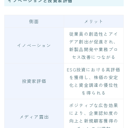
イノベーションと投資家評価
側面
メリット
従業員の創造性とアイ
デア創出が促進され、
イノベーション
新製品開発や業務プロ
セス改善につながる
ESG投資における高評価
を獲得し、株価の安定
投資家評価
化と資金調達の優位性
を得られる
ポジティブな広告効果
により、企業認知度の
メディア露出
向上と新規顧客獲得の