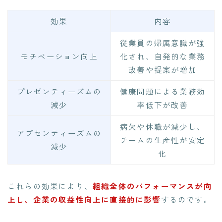
効果
内容
従業員の帰属意識が強
モチベーション向上
化され、自発的な業務
改善や提案が増加
プレゼンティーズムの
健康問題による業務効
減少
率低下が改善
病欠や休職が減少し、
アブセンティーズムの
チームの生産性が安定
減少
化
これらの効果により、
組織全体のパフォーマンスが向
上し、企業の収益性向上に直接的に影響
するのです。