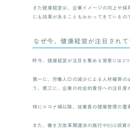
また健康経営は、企業イメージの向上や採
にも効果があることもわかってきているの
なぜ今、健康経営が注目されて
昨今、健康経営が注目を集める背景には3
第一に、労働人口の減少による人材確保の
り、第三に、企業の社会的責任への注目度
特にコロナ禍以降、従業員の健康管理の重
また、働き方改革関連法の施行やESG投資