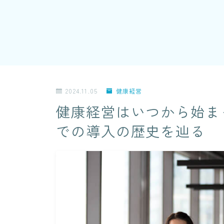
2024.11.05
健康経営
健康経営はいつから始ま
での導入の歴史を辿る