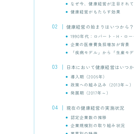
なぜ今、健康経営が注目され
健康経営がもたらす効果
健康経営の始まりはいつから
1990年代：ロバート・H・ロ
企業の医療費負担増加が背景
「疾病モデル」から「生産モ
日本において健康経営はいつ
導入期（2006年）
政策への組み込み（2013年～）
発展期（2017年～）
現在の健康経営の実施状況
認定企業数の推移
企業規模別の取り組み状況
業界別の特徴