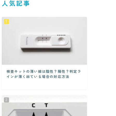
人気記事
検査キットの薄い線は陰性？陽性？判定ラ
インが薄く出ている場合の対応方法