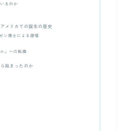
ているのか
？アメリカでの誕生の歴史
ーゼン博士による提唱
デル」への転換
から始まったのか