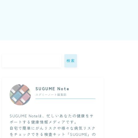
検索
SUGUME Note
スグミーノート編集部
SUGUME Noteは、忙しいあなたの健康をサ
ポートする健康情報メディアです。
自宅で簡単にがんリスクや様々な病気リスク
をチェックできる検査キット「SUGUME」の