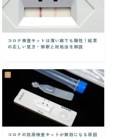
コロナ検査キットは薄い線でも陽性！結果
の正しい見方・解釈と対処法を解説
コロナの抗原検査キットが無効になる原因