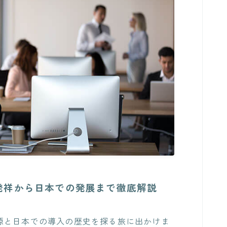
発祥から日本での発展まで徹底解説
源と日本での導入の歴史を探る旅に出かけま