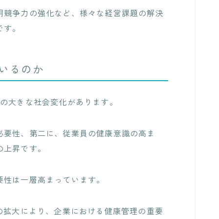
用競争力の強化など、様々な経営課題の解決
です。
いるのか
つの大きな社会変化があります。
必要性、第二に、従業員の健康意識の高ま
の上昇です。
要性は一層高まっています。
の拡大により、企業における健康管理の重要