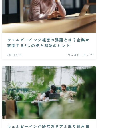
ウェルビーイング経営の課題とは？企業が
直面する5つの壁と解決のヒント
2025.04.11
ウェルビーイング
ウェルビーイング経営のリアル取り組み事