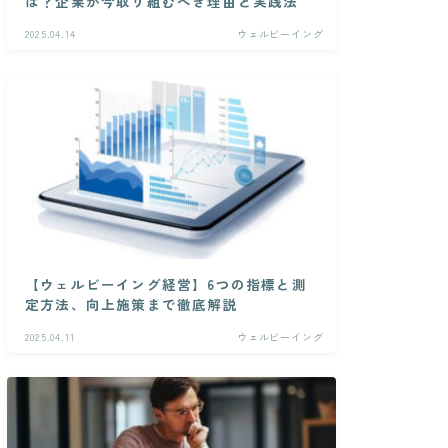
は？企業が今取り組むべき理由と実践法
2025.04.14
ウェルビーイング
【ウェルビーイング経営】6つの指標と測
定方法、向上施策まで徹底解説
2025.04.11
ウェルビーイング