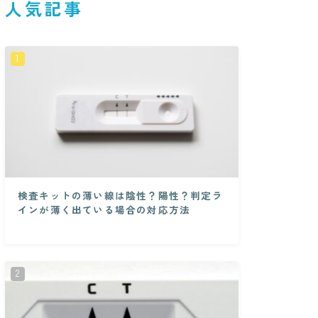
人気記事
検査キットの薄い線は陰性？陽性？判定ラ
インが薄く出ている場合の対応方法