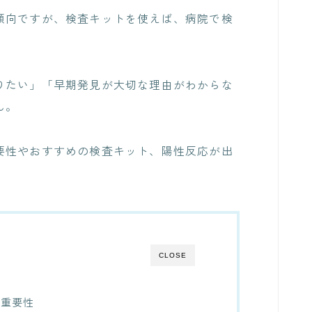
傾向ですが、検査キットを使えば、病院で検
りたい」「早期発見が大切な理由がわからな
ん。
要性やおすすめの検査キット、陽性反応が出
CLOSE
の重要性