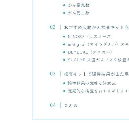
がん罹患数
がん死亡数
おすすめ大腸がん検査キット
N-NOSE（エヌノーズ）
miSignal（マイシグナル）ス
DEMECAL（デメカル）
SUGUME 大腸がんリスク検査
検査キットで陽性結果が出た
陰性結果の意味と注意点
定期的な検査をおすすめしま
まとめ