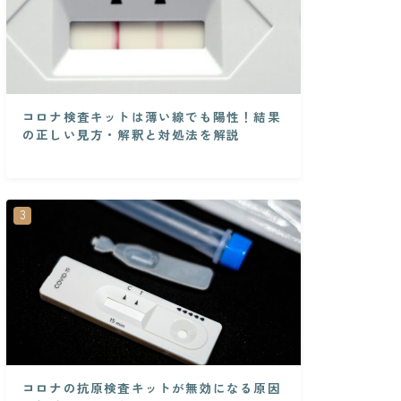
コロナ検査キットは薄い線でも陽性！結果
の正しい見方・解釈と対処法を解説
コロナの抗原検査キットが無効になる原因