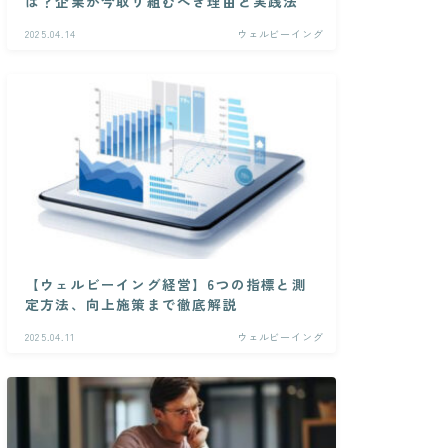
は？企業が今取り組むべき理由と実践法
2025.04.14
ウェルビーイング
【ウェルビーイング経営】6つの指標と測
定方法、向上施策まで徹底解説
2025.04.11
ウェルビーイング