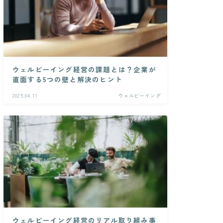
ウェルビーイング経営の課題とは？企業が
直面する5つの壁と解決のヒント
2025.04.11
ウェルビーイング
ウェルビーイング経営のリアル取り組み事