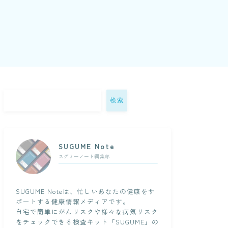
検索
SUGUME Note
スグミーノート編集部
SUGUME Noteは、忙しいあなたの健康をサ
ポートする健康情報メディアです。
自宅で簡単にがんリスクや様々な病気リスク
をチェックできる検査キット「SUGUME」の