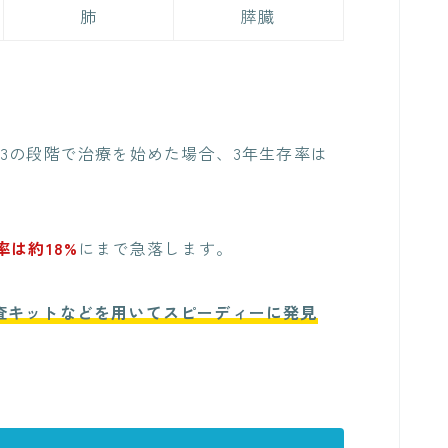
肺
膵臓
3の段階で治療を始めた場合、3年生存率は
は約18%
にまで急落します。
査キットなどを用いてスピーディーに発見
。