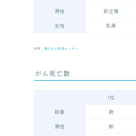
男性
前立腺
女性
乳房
参照：
国立がん研究センター
がん死亡数
1位
総数
肺
男性
肺